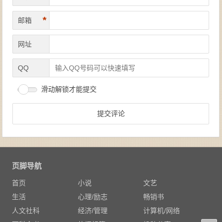
*
邮箱
网址
QQ
滑动解锁才能提交
页脚导航
首页
小说
文艺
生活
心理/励志
畅销书
人文社科
经济/管理
计算机/网络