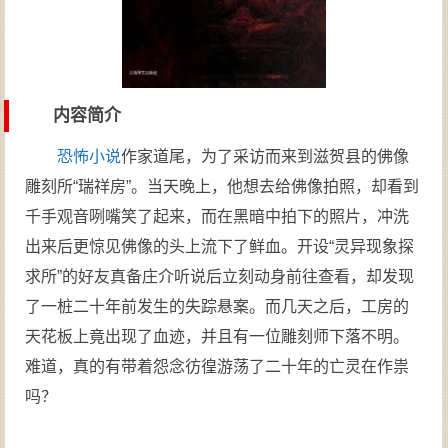
内容简介
恐怖
小说
作家道尾，为了采访而来到滋贺县的佛像
雕刻所“瑞祥房”。当天晚上，他想去给佛像拍照，却看到
千手观音咧嘴笑了起来，而在黑暗中拍下的照片，冲洗
出来后更惊见佛像的头上流下了鲜血。开设“灵异现象探
求所”的好友真备庄介听说后立刻动身前往查看，却发现
了一桩二十年前发生的失踪悬案。而几天之后，工房的
天花板上竟出现了血迹，并且有一位雕刻师下落不明。
难道，真的有带着怨念彷徨游荡了二十年的亡灵在作祟
吗？