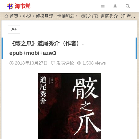
淘书党
首页
小说
侦探悬疑 · 惊悚科幻
《骸之爪》道尾秀介（作者）-epub+mobi+azw3
A+
《骸之爪》道尾秀介（作者）-
epub+mobi+azw3
2018年10月27日
发表评论
1,508 views