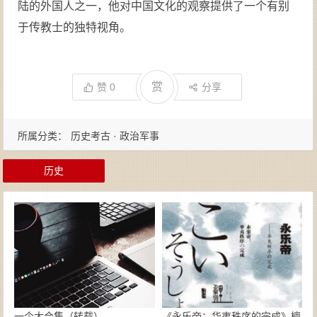
陆的外国人之一，他对中国文化的观察提供了一个有别
于传教士的独特视角。
赏
赞
0
分享
所属分类：
历史考古 · 政治军事
历史
一个大合集（转载）
《永乐帝：华夷秩序的完成》檀