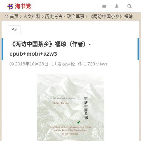
淘书党
首页
人文社科
历史考古 · 政治军事
《两访中国茶乡》福琼（作者）-epub+mobi+azw3
A+
《两访中国茶乡》福琼（作者）-
epub+mobi+azw3
2018年10月28日
发表评论
1,720 views