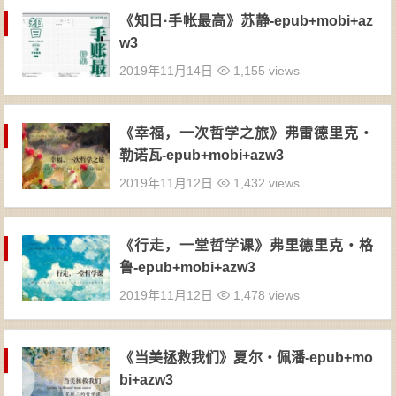
《知日·手帐最高》苏静-epub+mobi+az
w3
2019年11月14日
1,155 views
《幸福，一次哲学之旅》弗雷德里克・
勒诺瓦-epub+mobi+azw3
2019年11月12日
1,432 views
《行走，一堂哲学课》弗里德里克・格
鲁-epub+mobi+azw3
2019年11月12日
1,478 views
《当美拯救我们》夏尔・佩潘-epub+mo
bi+azw3