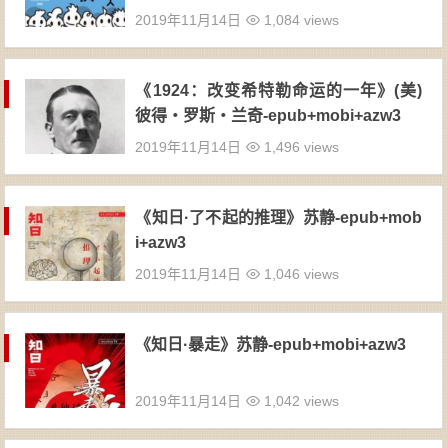
2019年11月14日
1,084 views
《1924：改变希特勒命运的一年》(美)
彼得・罗斯・兰奇-epub+mobi+azw3
2019年11月14日
1,496 views
《知日·了不起的推理》苏静-epub+mob
i+azw3
2019年11月14日
1,046 views
《知日·暴走》苏静-epub+mobi+azw3
2019年11月14日
1,042 views