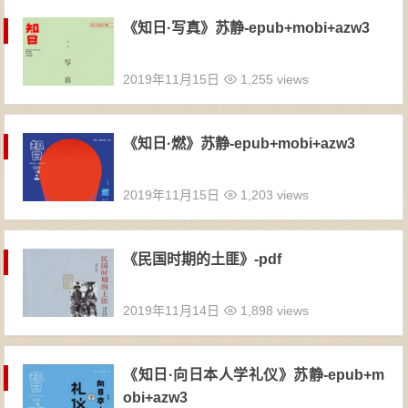
《知日·写真》苏静-epub+mobi+azw3
2019年11月15日
1,255 views
《知日·燃》苏静-epub+mobi+azw3
2019年11月15日
1,203 views
《民国时期的土匪》-pdf
2019年11月14日
1,898 views
《知日·向日本人学礼仪》苏静-epub+m
obi+azw3