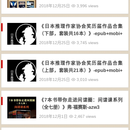
2018年12月25日
3,996 views
《日本推理作家协会奖历届作品合集
（下部，套装共16本）》-epub+mobi+
azw3
2018年12月25日
3,745 views
《日本推理作家协会奖历届作品合集
（上部，套装共21本）》-epub+mobi+
azw3
2018年12月25日
3,010 views
《7本书带你走进间谍圈：间谍课系列
（全七册）》弗·福赛斯-azw3
2018年12月1日
2,467 views