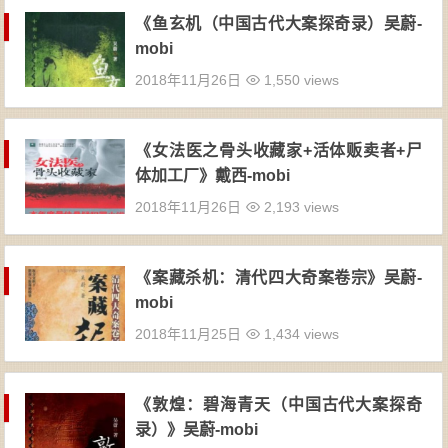
《鱼玄机（中国古代大案探奇录）吴蔚-
mobi
2018年11月26日
1,550 views
《女法医之骨头收藏家+活体贩卖者+尸
体加工厂》戴西-mobi
2018年11月26日
2,193 views
《案藏杀机：清代四大奇案卷宗》吴蔚-
mobi
2018年11月25日
1,434 views
《敦煌：碧海青天（中国古代大案探奇
录）》吴蔚-mobi