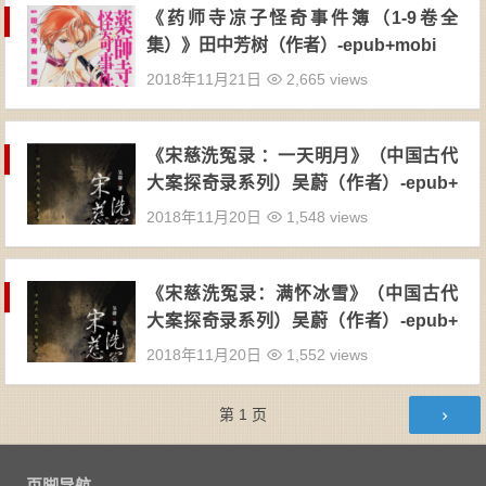
《药师寺凉子怪奇事件簿（1-9卷全
集）》田中芳树（作者）-epub+mobi
2018年11月21日
2,665 views
《宋慈洗冤录 ：一天明月》（中国古代
大案探奇录系列）吴蔚（作者）-epub+
mobi+azw3
2018年11月20日
1,548 views
《宋慈洗冤录：满怀冰雪》（中国古代
大案探奇录系列）吴蔚（作者）-epub+
mobi+azw3
2018年11月20日
1,552 views
文章导航
第
1
页
页脚导航