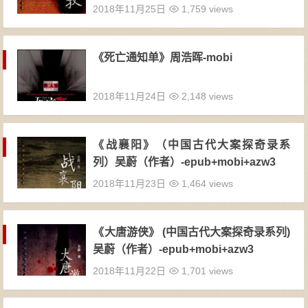
2018年11月25日
1,759 views
《死亡通知单》周浩晖-mobi
2018年11月24日
2,148 views
《战襄阳》（中国古代大案探奇录系
列）吴蔚（作者）-epub+mobi+azw3
2018年11月23日
1,464 views
《大唐游侠》 (中国古代大案探奇录系列)
吴蔚（作者）-epub+mobi+azw3
2018年11月22日
1,701 views