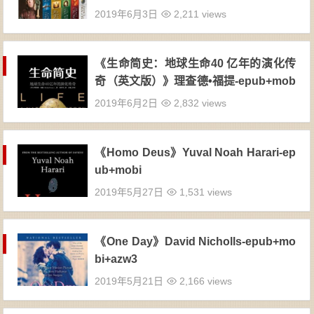
2019年6月3日
2,211 views
《生命简史：地球生命40 亿年的演化传
奇（英文版）》理查德•福提-epub+mob
i
2019年6月2日
2,832 views
《Homo Deus》Yuval Noah Harari-ep
ub+mobi
2019年5月27日
1,531 views
《One Day》David Nicholls-epub+mo
bi+azw3
2019年5月21日
2,166 views