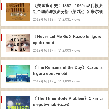
《美国货币史：1867—1960+现代投资
组合理论与投资分析（第7版）》米尔顿
•弗里德曼/ [美]埃德温·J·埃尔顿等 -pdf
2019年5月19日
2,031 views
《Never Let Me Go》Kazuo Ishiguro-
epub+mobi
2019年5月17日
2,003 views
《The Remains of the Day》Kazuo Is
higuro-epub+mobi
2019年5月17日
1,839 views
《The Three-Body Problem》Cixin Li
u-epub+mobi+azw3