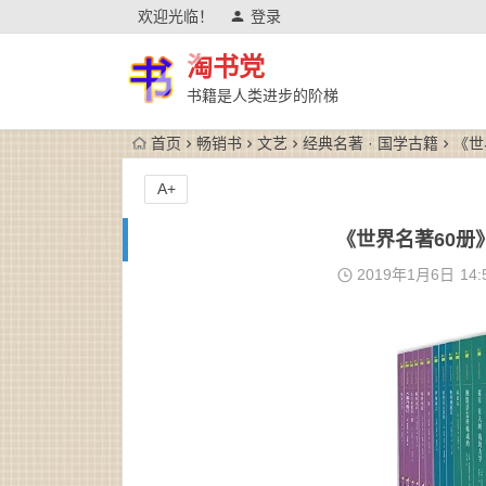
欢迎光临！
登录
淘书党
书籍是人类进步的阶梯
首页
畅销书
文艺
经典名著 · 国学古籍
《世
A+
《世界名著60册》中
2019年1月6日
14: