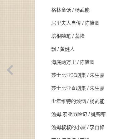
格林童话 / 杨武能
居里夫人自传 / 陈筱卿
培根随笔 / 蒲隆
飘 / 黄健人
海底两万里 / 陈筱卿
莎士比亚悲剧集 / 朱生豪
莎士比亚喜剧集 / 朱生豪
少年维特的烦恼 / 杨武能
汤姆.索亚历险记 / 姚锦镕
汤姆叔叔的小屋 / 李自修