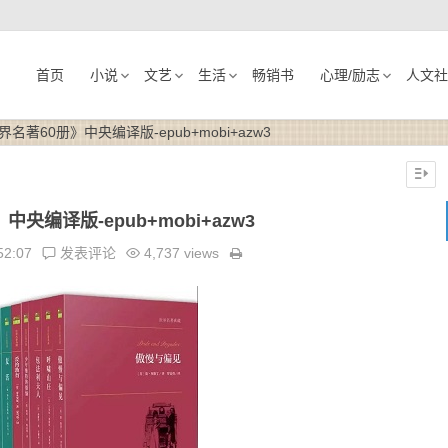
首页
小说
文艺
生活
畅销书
心理/励志
人文社
界名著60册》中央编译版-epub+mobi+azw3
央编译版-epub+mobi+azw3
52:07
发表评论
4,737 views