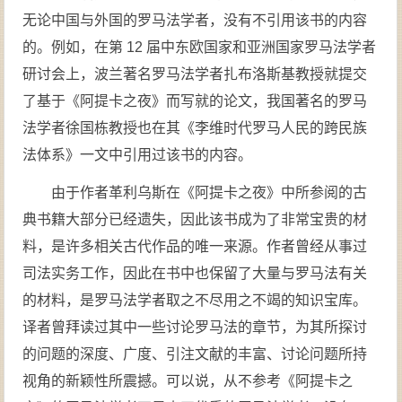
无论中国与外国的罗马法学者，没有不引用该书的内容
的。例如，在第 12 届中东欧国家和亚洲国家罗马法学者
研讨会上，波兰著名罗马法学者扎布洛斯基教授就提交
了基于《阿提卡之夜》而写就的论文，我国著名的罗马
法学者徐国栋教授也在其《李维时代罗马人民的跨民族
法体系》一文中引用过该书的内容。
由于作者革利乌斯在《阿提卡之夜》中所参阅的古
典书籍大部分已经遗失，因此该书成为了非常宝贵的材
料，是许多相关古代作品的唯一来源。作者曾经从事过
司法实务工作，因此在书中也保留了大量与罗马法有关
的材料，是罗马法学者取之不尽用之不竭的知识宝库。
译者曾拜读过其中一些讨论罗马法的章节，为其所探讨
的问题的深度、广度、引注文献的丰富、讨论问题所持
视角的新颖性所震撼。可以说，从不参考《阿提卡之