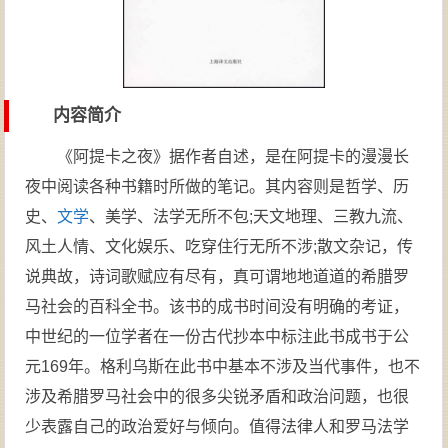
内容简介
《阿提卡之夜》据作者自述，是在阿提卡的漫漫长
夜中阅读各种书籍时所做的笔记。其内容则是哲学、历
史、
文学
、美学、法学无所不包;天文地理、三教九流、
风土人情、文化娱乐、吃穿住行无所不涉;散文杂记，传
说典故，诗词歌赋应有尽有，真可谓地地道道的希腊罗
马社会的百科全书。该书的成书时间没有明确的考证，
中世纪的一位学者在一份古代抄本中标注此书成书于公
元169年。格利乌斯在此书中基本不涉及当代事件，也不
涉及希腊罗马社会中的很多尖锐矛盾和政治问题，也很
少表露自己的政治爱好与倾向。值得法律人和罗马法学