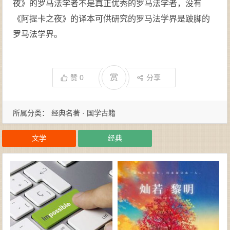
夜》的罗马法学者不是真正优秀的罗马法学者，没有
《阿提卡之夜》的译本可供研究的罗马法学界是跛脚的
罗马法学界。
赏
赞
0
分享
所属分类：
经典名著 · 国学古籍
文学
经典