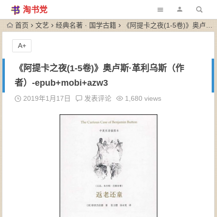
淘书党
首页
文艺
经典名著 · 国学古籍
《阿提卡之夜(1-5卷)》奥卢斯·革利乌斯（作者）-epub+mobi+azw3
A+
《阿提卡之夜(1-5卷)》奥卢斯·革利乌斯（作
者）-epub+mobi+azw3
2019年1月17日
发表评论
1,680 views