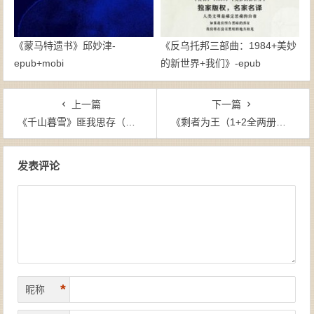
《蒙马特遗书》邱妙津-
《反乌托邦三部曲：1984+美妙
epub+mobi
的新世界+我们》-epub
上一篇
下一篇
《千山暮雪》匪我思存（作者）-epub+mobi+azw3
《剩者为王（1+2全两册）》落落（作者）-epub+mobi+azw3
文章导航
发表评论
*
昵称