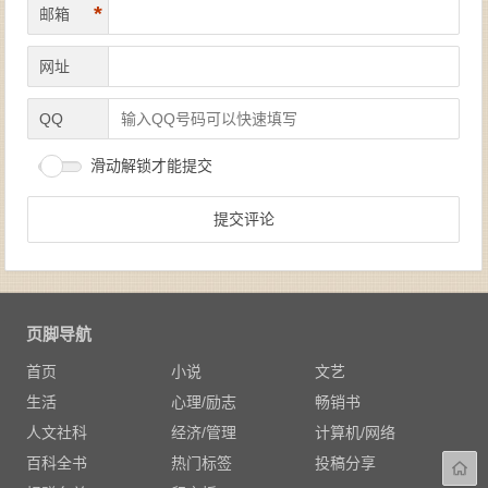
*
邮箱
网址
QQ
滑动解锁才能提交
页脚导航
首页
小说
文艺
生活
心理/励志
畅销书
人文社科
经济/管理
计算机/网络
百科全书
热门标签
投稿分享