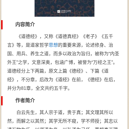
内容简介
《道德经》，又称《道德真经》《老子》《五千
言》等，是道家哲学
思想
的重要来源，论述修身、治
国、用兵、养生之道，而多以政治为旨归，被称为“内圣
外王”之学，文意深奥，包涵广博，被誉为“万经之王”。
道德经分上下两篇，原文上篇《德经》、下篇《道
经》，不分章，后改为《道经》在前，《德经》在后，
并分为81章，全文共约五千字。
作者简介
白云先生，其人宗于道，贵于真；其文理其所以
然，而解之以其然；其学无所不窥，学不师授；其志以