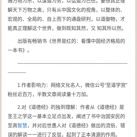
通万物为乐，以谋道为务，以弘道为己任。要想真正理
解天下万物之奥，只有从中国文化的视角，以整体的、
宏观的、全局的、自上而下的通盘研判，以道御物，才
能真正理解这个世界，做到既知其然，又 知其所以然。
出版有畅销书《世界是红的：看懂中国经济格局的
一本书》。
------------------------------------------------------------------------
------------
1.作者影响力：网络文化名人，微信公号“至道学宫”
粉丝近百万，半数文章阅读量十万加。
2.对《道德经》的独到理解：作者从《道德经》是
圣王之学这一基本立足点出发，阐述了书中治国安民的
至高
智慧
，并对后世愚人对《道德经》做出的流俗、错
误的解读一一进行了反驳，起到了正本清源的作用。