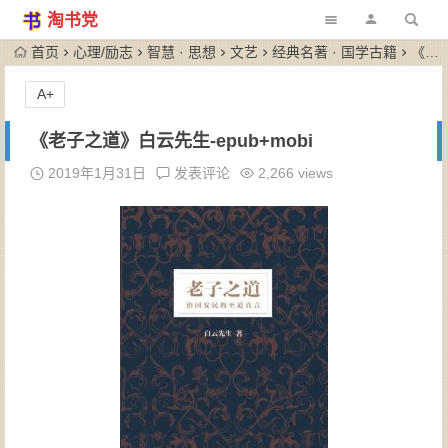
淘书党
首页
心理/励志
智慧 · 思想
文艺
经典名著 · 国学古籍
《老子之道》白云先生-epub+mobi
A+
《老子之道》白云先生-epub+mobi
2019年1月31日
发表评论
2,266 views