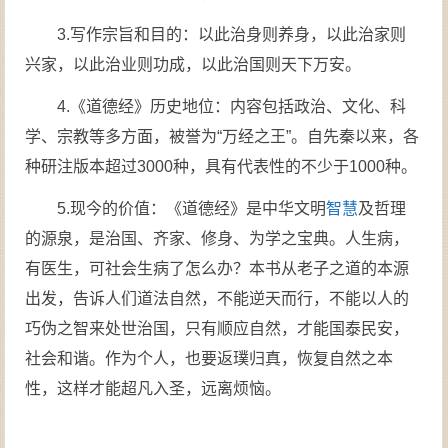
3.写作宗旨和目的：以此治身则养身，以此治家则
兴家，以此治业则功成，以此治国则天下万安。
4.《道德经》历史地位：内容包括政治、文化、科
学、宗教等多方面，被誉为“万经之王”。自先秦以来，各
种研注版本超过3000种，具有代表性的不少于1000种。
5.现今的价值：《道德经》是中华文明
智慧
及哲理
的源泉，是治国、齐家、修身、为学之宝典。人生病，
有医生，可社会生病了怎么办？本书从老子之道的本源
出发，告诉人们道法自然，不能逆天而行，不能以人的
巧伪之智来处世治国，只有顺应自然，才能国泰民安，
社会和谐。作为个人，也要返璞归真，恢复自然之本
性，这样才能超凡入圣，远离烦恼。