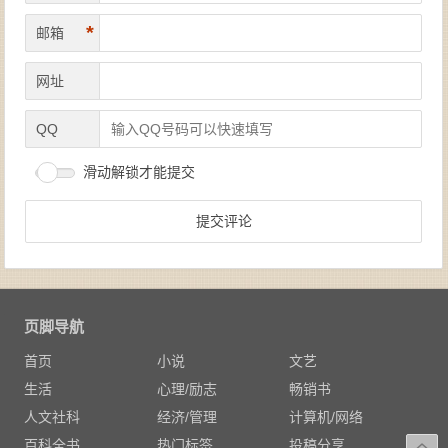
*
邮箱
网址
QQ
滑动解锁才能提交
页脚导航
首页
小说
文艺
生活
心理/励志
畅销书
人文社科
经济/管理
计算机/网络
百科全书
热门标签
投稿分享