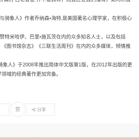
象与骑象人》作者乔纳森•海特,是美国著名心理学家，在积极心
斯赞特米哈伊、巴里•施瓦茨在内的众多知名人士，以及包括
》《图书馆杂志》《三联生活周刊》在内的众多媒体，倾情推
象人》于2008年推出简体中文版第1版，在2012年出版的更
学领域的经典著作更加完备。
赏
分享