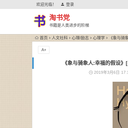
欢迎光临！
登录
淘书党
书籍是人类进步的阶梯
首页
人文社科
心理/励志
心理学
《象与骑象人
A+
《象与骑象人:幸福的假设》[美]
2019年3月6日
17: