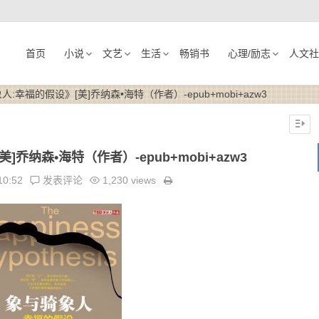
首页
小说
文艺
生活
畅销书
心理/励志
人文社
:幸福的假设》[美]乔纳森•海特（作者）-epub+mobi+azw3
乔纳森•海特（作者）-epub+mobi+azw3
10:52
发表评论
1,230 views