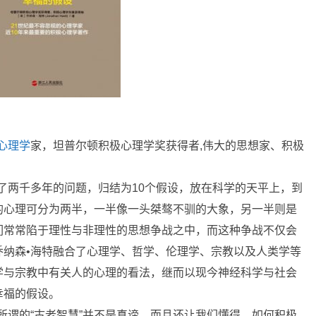
心理学
家，坦普尔顿积极心理学奖获得者,伟大的思想家、积极
了两千多年的问题，归结为10个假设，放在科学的天平上，到
的心理可分为两半，一半像一头桀骜不驯的大象，另一半则是
们常常陷于理性与非理性的思想争战之中，而这种争战不仅会
乔纳森•海特融合了心理学、哲学、伦理学、宗教以及人类学等
学与宗教中有关人的心理的看法，继而以现今神经科学与社会
幸福的假设。
所谓的“古老智慧”并不是真谛，而且还让我们懂得，如何积极