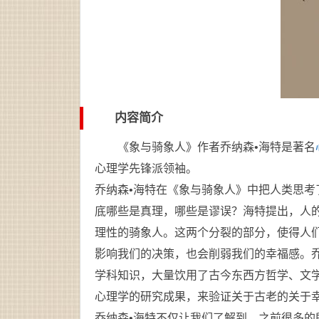
内容简介
《象与骑象人》作者乔纳森•海特是著名
心理学先锋派领袖。
乔纳森•海特在《象与骑象人》中把人类思考
底哪些是真理，哪些是谬误？海特提出，人
理性的骑象人。这两个分裂的部分，使得人
影响我们的决策，也会削弱我们的幸福感。
学科知识，大量饮用了古今东西方哲学、文
心理学的研究成果，来验证关于古老的关于
乔纳森•海特不仅让我们了解到，之前很多的