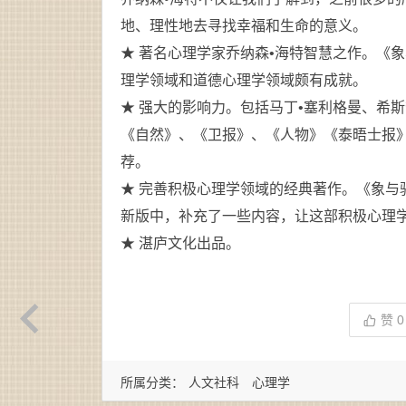
地、理性地去寻找幸福和生命的意义。
★ 著名心理学家乔纳森•海特智慧之作。《
理学领域和道德心理学领域颇有成就。
★ 强大的影响力。包括马丁•塞利格曼、希
《自然》、《卫报》、《人物》《泰晤士报
荐。
★ 完善积极心理学领域的经典著作。《象与骑
新版中，补充了一些内容，让这部积极心理
★ 湛庐文化出品。
赞
0
所属分类：
人文社科
心理学