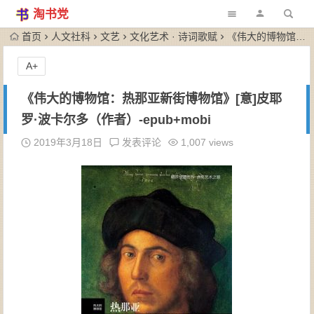
淘书党
首页
人文社科
文艺
文化艺术 · 诗词歌赋
《伟大的博物馆：热那亚新街博物馆》[意]皮耶罗·波卡尔多（作者）-epub+mobi
A+
《伟大的博物馆：热那亚新街博物馆》[意]皮耶
罗·波卡尔多（作者）-epub+mobi
2019年3月18日
发表评论
1,007 views