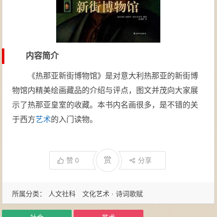
内容简介
《热那亚新街博物馆》是对意大利热那亚的新街博
物馆内精美绘画藏品的介绍与评点，图文并茂向大家展
示了热那亚皇室的收藏。本书内名画很多，是不错的关
于西方
艺术
的入门读物。
赏
赞
0
分享
所属分类：
人文社科
文化艺术 · 诗词歌赋