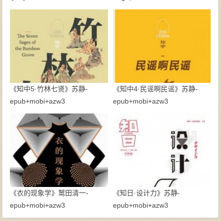
epub+mobi+azw3
《知中5·竹林七贤》苏静-
《知中4·民谣啊民谣》苏静-
epub+mobi+azw3
epub+mobi+azw3
《衣的现象学》鹫田清一-
《知日·设计力》苏静-
epub+mobi+azw3
epub+mobi+azw3