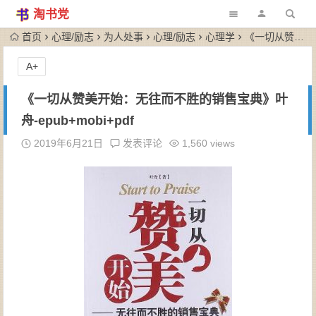
淘书党
首页
心理/励志
为人处事
心理/励志
心理学
《一切从赞美开始：无往而不胜的销售宝典》叶舟-epub+mobi+pdf
A+
《一切从赞美开始：无往而不胜的销售宝典》叶
舟-epub+mobi+pdf
2019年6月21日
发表评论
1,560 views