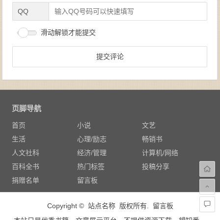
QQ
滑动解锁才能提交
页脚导航
首页
小说
文艺
生活
心理/励志
畅销书
人文社科
经济/管理
计算机/网络
百科全书
热门标签
投稿分享
捐赠名单
留言板
Copyright © 站点名称 版权所有.
留言板