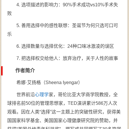
4. 选项描述的影响力：90%手术成功vs10%手术失
败
5. 善用选择中的感性联想：圣诞节为何只选可口可
乐
6. 选择数量与选择优化：24种口味冰激凌的误区
7. 把选择权交给他人：放弃治疗，关于人性的故事
作者简介
希娜·艾扬格（Sheena Iyengar）
世界前沿
心理学
家，哥伦比亚大学商学院教授，全
球排名前50位的管理思想家，TED演讲累计586万人次
观看。因在人类“选择”这一主题上的突破性研究，获得美
国国家科学基金、美国国家心理健康研究院的赞助，并