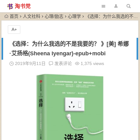
淘书党
首页
人文社科
心理/励志
心理学
《选择：为什么我选的不是我要的？ 》[美] 希娜·艾扬格(Sheena Iyengar)-epub+mobi
A+
《选择：为什么我选的不是我要的？ 》[美] 希娜
·艾扬格(Sheena Iyengar)-epub+mobi
2019年9月11日
发表评论
1,375 views