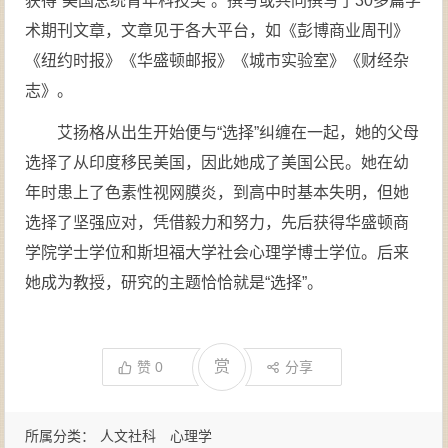
获得“美国总统青年科技奖”。撰写或共同撰写了30多篇学
术期刊文章，文章见于各大平台，如《彭博商业周刊》
《纽约时报》《华盛顿邮报》《城市实验室》《财经杂
志》。
艾扬格从出生开始便与“选择”纠缠在一起，她的父母
选择了从印度移民美国，因此她成了美国公民。她在幼
年时患上了色素性视网膜炎，到高中时基本失明，但她
选择了坚强应对，凭借毅力和努力，先后获得华盛顿商
学院学士学位和斯坦福大学社会心理学博士学位。后来
她成为教授，研究的主题恰恰就是“选择”。
赏
赞
0
分享
所属分类：
人文社科
心理学