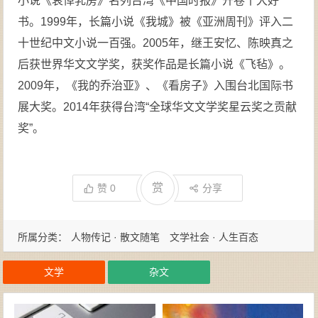
小说《哀悼乳房》名列台湾《中国时报》开卷十大好
书。1999年，长篇小说《我城》被《亚洲周刊》评入二
十世纪中文小说一百强。2005年，继王安忆、陈映真之
后获世界华文文学奖，获奖作品是长篇小说《飞毡》。
2009年，《我的乔治亚》、《看房子》入围台北国际书
展大奖。2014年获得台湾“全球华文文学奖星云奖之贡献
奖”。
赏
赞
0
分享
所属分类：
人物传记 · 散文随笔
文学社会 · 人生百态
文学
杂文