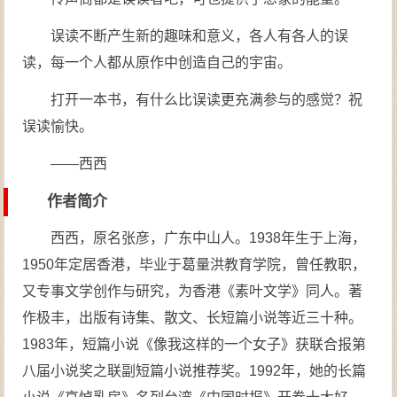
误读不断产生新的趣味和意义，各人有各人的误
读，每一个人都从原作中创造自己的宇宙。
打开一本书，有什么比误读更充满参与的感觉？祝
误读愉快。
——西西
作者简介
西西，原名张彦，广东中山人。1938年生于上海，
1950年定居香港，毕业于葛量洪教育学院，曾任教职，
又专事文学创作与研究，为香港《素叶文学》同人。著
作极丰，出版有诗集、散文、长短篇小说等近三十种。
1983年，短篇小说《像我这样的一个女子》获联合报第
八届小说奖之联副短篇小说推荐奖。1992年，她的长篇