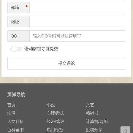
*
邮箱
网址
QQ
滑动解锁才能提交
页脚导航
首页
小说
文艺
生活
心理/励志
畅销书
人文社科
经济/管理
计算机/网络
百科全书
热门标签
投稿分享