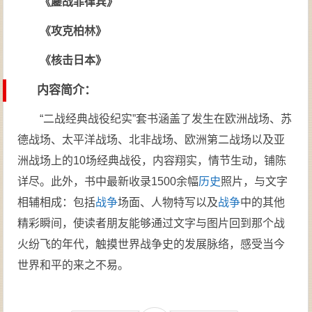
《鏖战菲律宾》
《攻克柏林》
《核击日本》
内容简介：
“二战经典战役纪实”套书涵盖了发生在欧洲战场、苏
德战场、太平洋战场、北非战场、欧洲第二战场以及亚
洲战场上的10场经典战役，内容翔实，情节生动，铺陈
详尽。此外，书中最新收录1500余幅
历史
照片，与文字
相辅相成：包括
战争
场面、人物特写以及
战争
中的其他
精彩瞬间，使读者朋友能够通过文字与图片回到那个战
火纷飞的年代，触摸世界战争史的发展脉络，感受当今
世界和平的来之不易。