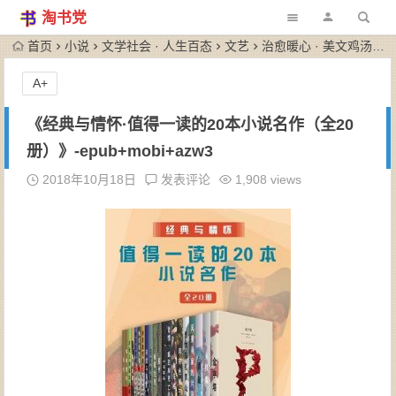
淘书党
首页
小说
文学社会 · 人生百态
文艺
治愈暖心 · 美文鸡汤
A+
《经典与情怀·值得一读的20本小说名作（全20
册）》-epub+mobi+azw3
2018年10月18日
发表评论
1,908 views