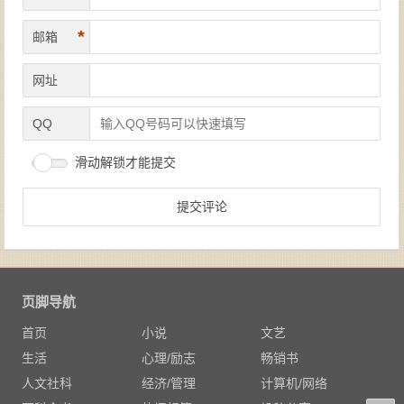
*
邮箱
网址
QQ
滑动解锁才能提交
页脚导航
首页
小说
文艺
生活
心理/励志
畅销书
人文社科
经济/管理
计算机/网络