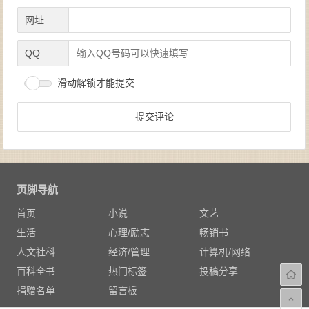
网址
QQ
滑动解锁才能提交
页脚导航
首页
小说
文艺
生活
心理/励志
畅销书
人文社科
经济/管理
计算机/网络
百科全书
热门标签
投稿分享
捐赠名单
留言板