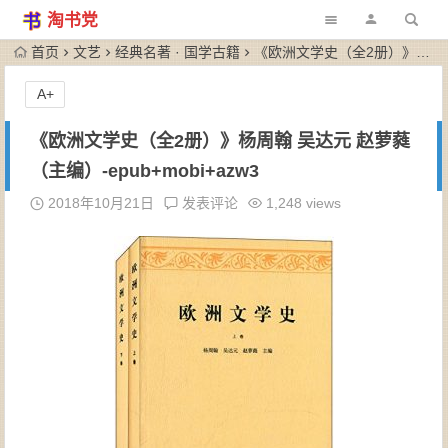
淘书党
首页
文艺
经典名著 · 国学古籍
《欧洲文学史（全2册）》杨周翰 吴达元 赵萝蕤（主编）-epub+mobi+azw3
A+
《欧洲文学史（全2册）》杨周翰 吴达元 赵萝蕤
（主编）-epub+mobi+azw3
2018年10月21日
发表评论
1,248 views