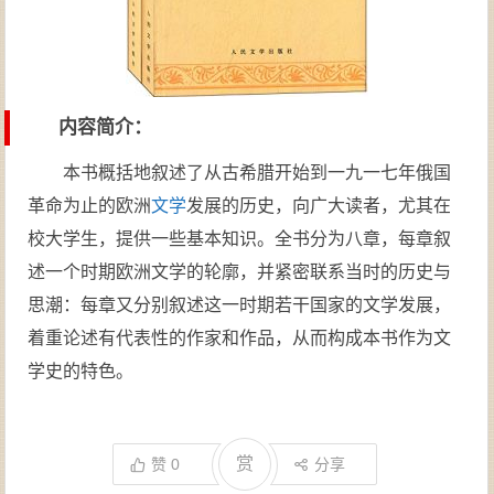
内容简介：
本书概括地叙述了从古希腊开始到一九一七年俄国
革命为止的欧洲
文学
发展的历史，向广大读者，尤其在
校大学生，提供一些基本知识。全书分为八章，每章叙
述一个时期欧洲文学的轮廓，并紧密联系当时的历史与
思潮：每章又分别叙述这一时期若干国家的文学发展，
着重论述有代表性的作家和作品，从而构成本书作为文
学史的特色。
赏
赞
0
分享