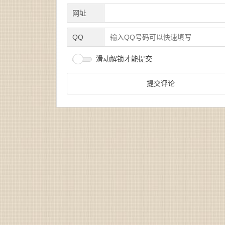
网址
QQ
滑动解锁才能提交