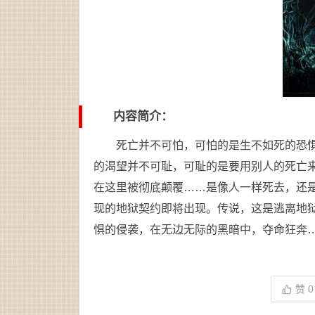
内容简介：
死亡并不可怕，可怕的是生不如死的恐
的渴望并不可耻，可耻的是要用别人的死亡
在这里被彻底颠覆……是像人一样死去，还
现的地狱契约即将出现。传说，这是逃离地
惧的侵袭，在无边无际的黑暗中，夺命狂奔
赞
0