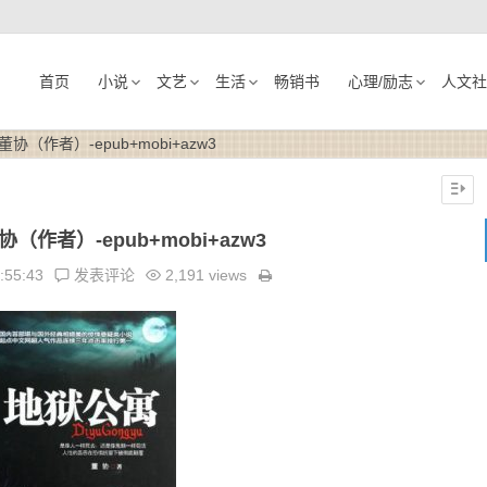
首页
小说
文艺
生活
畅销书
心理/励志
人文社
（作者）-epub+mobi+azw3
作者）-epub+mobi+azw3
:55:43
发表评论
2,191 views