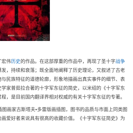
了宏伟
历史
的作品。在这部厚重的作品中，再现了圣十字
战争
爆发，持续和衰落；既全面地阐释了历史理论，又叙述了古老
物与民族特征的道德轮廓，形象地描画出真实事件的细节、表
史学家普茹拉合著的十字军东征的简史，以米绍的《十字军东
过程，是目前国内翻译界相对权威的有关十字军东征的专著。
插图画家古斯塔夫•多雷版画插图，图书的品质与市面上同类图
绘画爱好者来说具有很高的收藏价值。《十字军东征简史》为