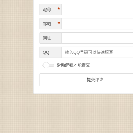
*
昵称
*
邮箱
网址
QQ
滑动解锁才能提交