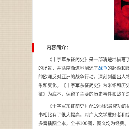
内容简介：
《十字军东征简史》是一部清楚地描写
的场景，并循序渐进地阐述了
战争
的起源和
的欧洲反对亚洲的战争行动，深刻刻画出人
象和变化。《十字军东征简史》为米绍和历
征》为底本，保留了主要的历史事件和战争
《十字军东征简史》配19世纪最成功的
书相比有了很大提高。对广大文学爱好者和
多雷插图全本，全书100图，图文均为经典。