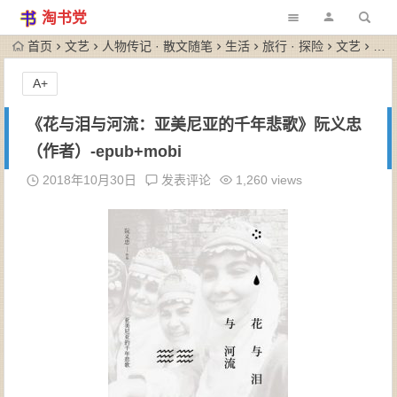
淘书党
首页
文艺
人物传记 · 散文随笔
生活
旅行 · 探险
文艺
治愈
A+
《花与泪与河流：亚美尼亚的千年悲歌》阮义忠
（作者）-epub+mobi
2018年10月30日
发表评论
1,260 views