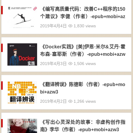
《编写高质量代码：改善C++程序的150
个建议》李健（作者）-epub+mobi+az
w3
2019年4月4日
1,830 views
《Docker实践》[美]伊恩·米尔&艾丹·霍
布森·塞耶斯（作者）-epub+mobi+azw
3
2019年4月3日
1,506 views
《翻译辨误》陈德彰（作者）-epub+mo
bi+azw3
2019年4月2日
1,266 views
《写出心灵深处的故事：非虚构创作指
南》李华（作者）-epub+mobi+azw3