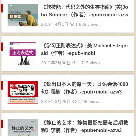
《软技能：代码之外的生存指南》[美]Jo
hn Sonmez（作者）-epub+mobi+azw
3
2019年4月1日
1,686 views
《学习正则表达式》[美]Michael Fitzger
ald（作者）-epub+mobi
2019年3月30日
1,715 views
《说出日本人的每一天：日语会话4000
句》程楠（作者）-epub+mobi+azw3
2019年3月29日
1,480 views
《静止的艺术：静物摄影拍摄与后期教
程》李楠（作者）-epub+mobi+azw3