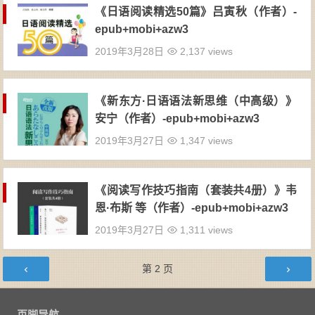
《日语阅读精选50篇》吕寅秋（作者）-
epub+mobi+azw3
2019年3月28日
2,137 views
《新东方·日语语法新思维（中高级）》
安宁（作者）-epub+mobi+azw3
2019年3月27日
1,347 views
《阅读写作技巧指南（套装共4册）》韦
恩·布斯 等（作者）-epub+mobi+azw3
2019年3月27日
1,311 views
文章导航
第
2
页
页脚导航