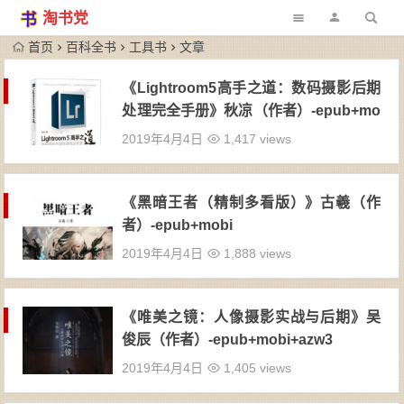
淘书党
首页
百科全书
工具书
文章
《Lightroom5高手之道：数码摄影后期
处理完全手册》秋凉（作者）-epub+mo
bi+azw3
2019年4月4日
1,417 views
《黑暗王者（精制多看版）》古羲（作
者）-epub+mobi
2019年4月4日
1,888 views
《唯美之镜：人像摄影实战与后期》吴
俊辰（作者）-epub+mobi+azw3
2019年4月4日
1,405 views