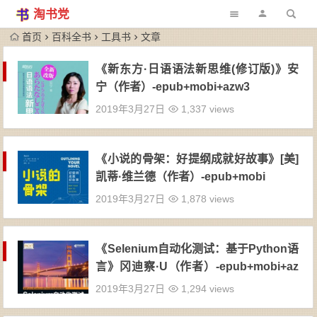
淘书党
首页
百科全书
工具书
文章
《新东方·日语语法新思维(修订版)》安
宁（作者）-epub+mobi+azw3
2019年3月27日
1,337 views
《小说的骨架：好提纲成就好故事》[美]
凯蒂·维兰德（作者）-epub+mobi
2019年3月27日
1,878 views
《Selenium自动化测试：基于Python语
言》冈迪察·U（作者）-epub+mobi+az
w3
2019年3月27日
1,294 views