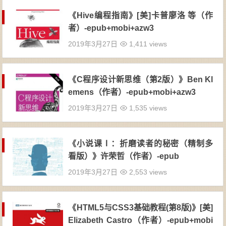
《Hive编程指南》[美]卡普廖洛 等（作
者）-epub+mobi+azw3
2019年3月27日
1,411 views
《C程序设计新思维（第2版）》Ben Kl
emens（作者）-epub+mobi+azw3
2019年3月27日
1,535 views
《小说课Ⅰ：折磨读者的秘密（精制多
看版）》许荣哲（作者）-epub
2019年3月27日
2,553 views
《HTML5与CSS3基础教程(第8版)》[美]
Elizabeth Castro（作者）-epub+mobi