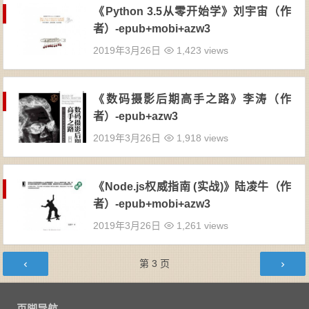
《Python 3.5从零开始学》刘宇宙（作
者）-epub+mobi+azw3
2019年3月26日
1,423 views
《数码摄影后期高手之路》李涛（作
者）-epub+azw3
2019年3月26日
1,918 views
《Node.js权威指南 (实战)》陆凌牛（作
者）-epub+mobi+azw3
2019年3月26日
1,261 views
文章导航
第
3
页
页脚导航