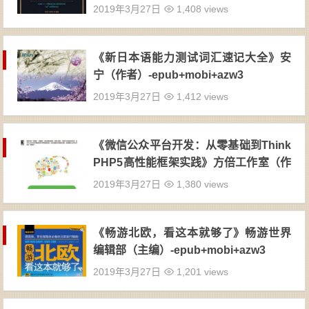
2019年3月27日
1,408 views
《新日本语能力测试词汇速记大全》安
宁（作者）-epub+mobi+azw3
2019年3月27日
1,412 views
《微信公众平台开发：从零基础到Think
PHP5高性能框架实践》方倍工作室（作
者）-epub+mobi+azw3
2019年3月27日
1,380 views
《畅游北欧，看这本就够了》畅游世界
编辑部（主编）-epub+mobi+azw3
2019年3月27日
1,201 views