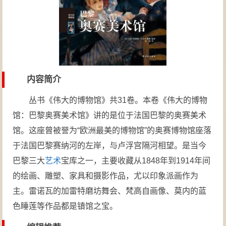
内容简介
丛书《伟大的博物馆》共31卷。本卷《伟大的博物
馆：巴黎奥赛美术馆》讲的是位于法国巴黎的奥赛美术
馆。这座曾被誉为“欧洲最美的博物馆”的奥赛博物馆座落
于法国巴黎赛纳河的左岸，与卢浮宫隔河相望。是当今
巴黎三大
艺术
宝库之一，主要收藏从1848年到1914年间
的绘画、雕塑、家具和摄影作品，尤以印象派画作为
主。雷诺瓦的加雷特磨坊舞会、梵高自画像、莫内的蓝
色睡莲等作品都是镇馆之宝。