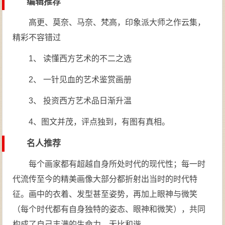
编辑推荐
高更、莫奈、马奈、梵高，印象派大师之作云集，
精彩不容错过
1、 读懂西方艺术的不二之选
2、 一针见血的艺术鉴赏画册
3、 投资西方艺术品日渐升温
4、图文并茂，评点独到，有图有真相。
名人推荐
每个画家都有超越自身所处时代的现代性；每一时
代流传至今的精美画像大部分都折射出当时的时代特
征。画中的衣着、发型甚至姿势，再加上眼神与微笑
（每个时代都有自身独特的姿态、眼神和微笑），共同
构成了自己丰满的生命力，无比和谐。